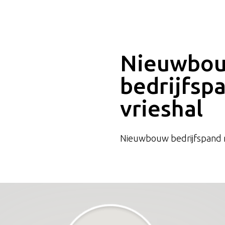
Nieuwbo
bedrijfsp
vrieshal
Nieuwbouw bedrijfspand m