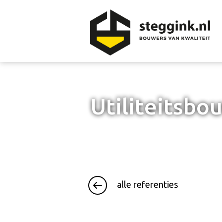
Utiliteitsbo
alle referenties