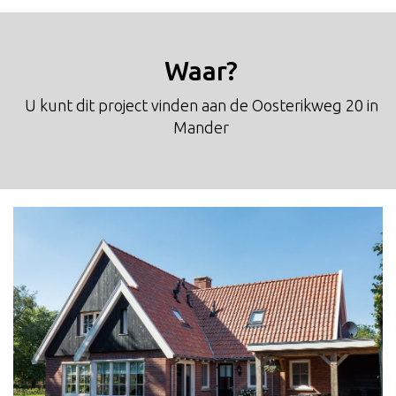
Waar?
U kunt dit project vinden aan de Oosterikweg 20 in
Mander