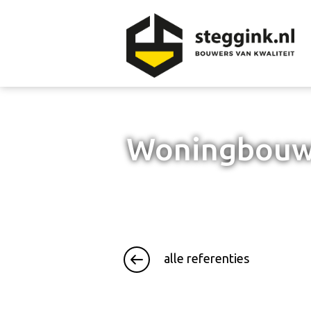
Woningbou
alle referenties