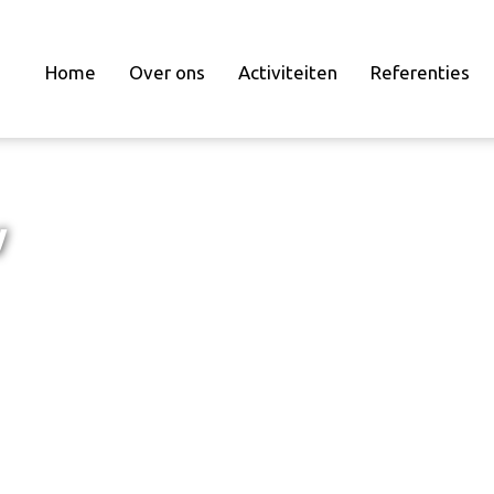
Home
Over ons
Activiteiten
Referenties
w