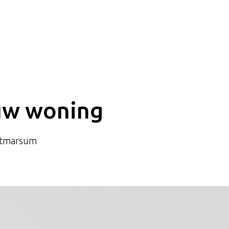
w woning
otmarsum