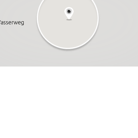
 Vasserweg