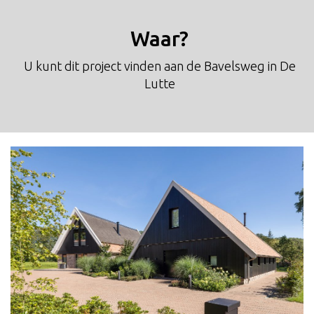
Waar?
U kunt dit project vinden aan de Bavelsweg in De
Lutte