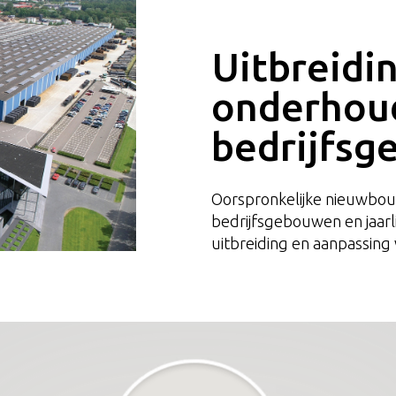
Uitbreidi
onderhou
bedrijfs
Oorspronkelijke nieuwbou
bedrijfsgebouwen en jaar
uitbreiding en aanpassing