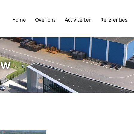
Home
Over ons
Activiteiten
Referenties
uw